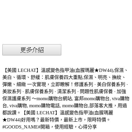
【美國 LECHAT】溫感變色指甲油(血腥瑪麗★DW44),保濕、
美白、循環、舒緩：肌膚保養四大重點,保濕、明亮、撫紋、
彈嫩、細緻 一次實現，立即瞭解！修護系列 · 美白保養系列 ·
美妝系列 · 肌膚保養系列 · 清潔系列 · 問題性肌膚保養 · 加強
保濕護膚系列 ～momo購物台網站, 富邦momo購物台, viva購物
台, viva購物, momo購物電話, momo購物台,部落客大推，用過
都說讚。【美國 LECHAT】溫感變色指甲油(血腥瑪麗
★DW44)好用嗎？最新特價，最新上市，限時特價。
#GOODS_NAME#開箱，使用經驗，心得分享