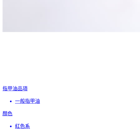
指甲油品項
一般指甲油
顏色
紅色系