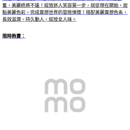
奮，美麗終將不遠！綻放迷人笑容第一步，就從現在開始，妝
點美麗色彩，完成異想世界的冒險情懷！搭配美麗異想色系，
長效滋潤、持久動人，綻放女人味。
限時熱賣：