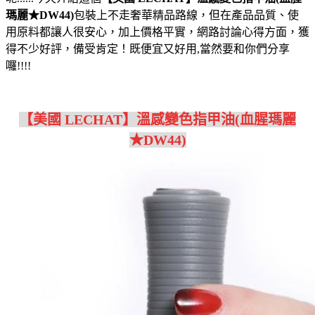
瑪麗★DW44)
包裝上不走奢華精品路線，但在產品品質、使
用原料都讓人很安心，加上價格平實，網路討論心得方面，獲
得不少好評，備受肯定！既便宜又好用,當然要和你們分享
囉!!!!
【美國 LECHAT】溫感變色指甲油(血腥瑪麗
★DW44)