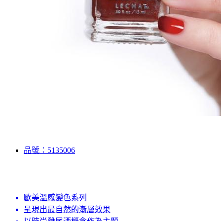
品號：5135006
歐美溫感變色系列
呈現出最自然的漸層效果