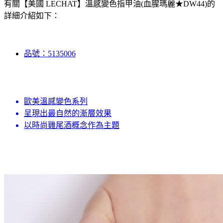
有關【美國 LECHAT】溫感變色指甲油(血腥瑪麗★DW44)的
詳細介紹如下：
品號：5135006
歐美溫感變色系列
呈現出最自然的漸層效果
以時尚雞尾酒概念作為主題