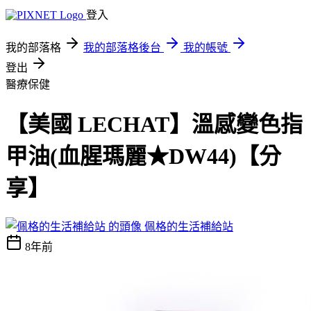
登入
我的部落格
我的部落格後台
我的帳號
登出
醫療保健
【美國 LECHAT】溫感變色指
甲油(血腥瑪麗★DW44)【分
享】
佩格的生活補給站
8年前