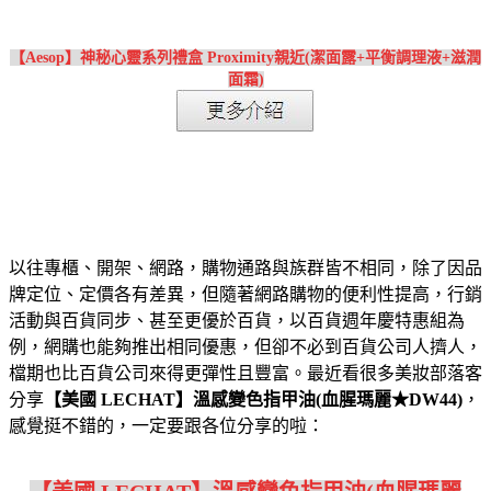
【Aesop】神秘心靈系列禮盒 Proximity親近(潔面露+平衡調理液+滋潤
面霜)
以往專櫃、開架、網路，購物通路與族群皆不相同，除了因品
牌定位、定價各有差異，但隨著網路購物的便利性提高，行銷
活動與百貨同步、甚至更優於百貨，以百貨週年慶特惠組為
例，網購也能夠推出相同優惠，但卻不必到百貨公司人擠人，
檔期也比百貨公司來得更彈性且豐富。最近看很多美妝部落客
分享
【美國 LECHAT】溫感變色指甲油(血腥瑪麗★DW44)
，
感覺挺不錯的，一定要跟各位分享的啦：