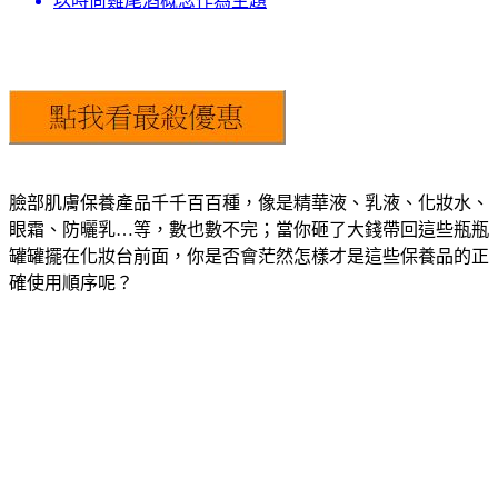
以時尚雞尾酒概念作為主題
臉部肌膚保養產品千千百百種，像是精華液、乳液、化妝水、
眼霜、防曬乳…等，數也數不完；當你砸了大錢帶回這些瓶瓶
罐罐擺在化妝台前面，你是否會茫然怎樣才是這些保養品的正
確使用順序呢？